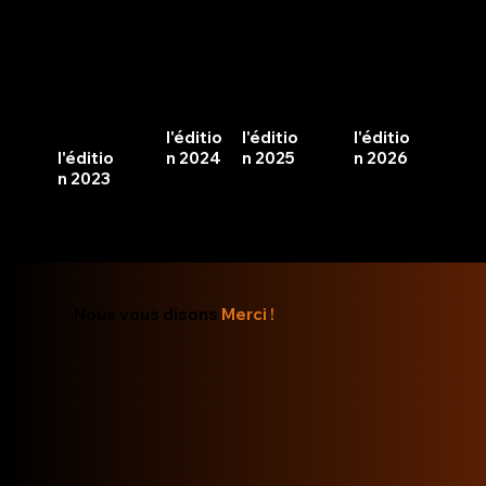
Clique
Cliquez
Cliquez
Cliquez
z ici
ici pour
ici pour
ici pour
pour
revivre
revivre
revivre
revivre
l'éditio
l'éditio
l'éditio
l'éditio
n 2024
n 2026
n 2025
n 2023
Nous vous disons
Merci !