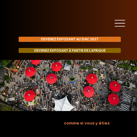
DEVENEZ EXPOSANT AU SIAC 2027
DEVENEZ EXPOSANT À PARTIR DE L’AFRIQUE
Historique
Nos précédents éditions
comme si vous y étiez