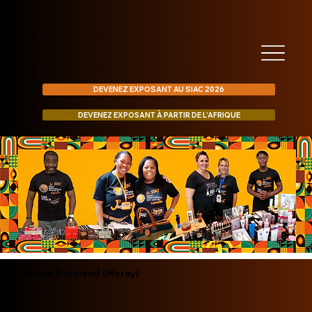
DEVENEZ EXPOSANT AU SIAC 2026
DEVENEZ EXPOSANT À PARTIR DE L’AFRIQUE
Modeline Raymond (Moray)
Zouk