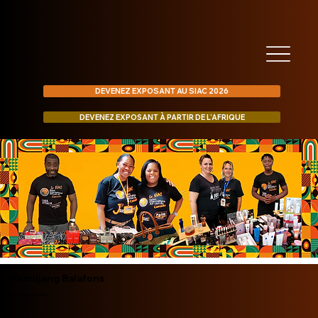
DEVENEZ EXPOSANT AU SIAC 2026
DEVENEZ EXPOSANT À PARTIR DE L’AFRIQUE
Memdjang Balafons
Balafons & Djembés